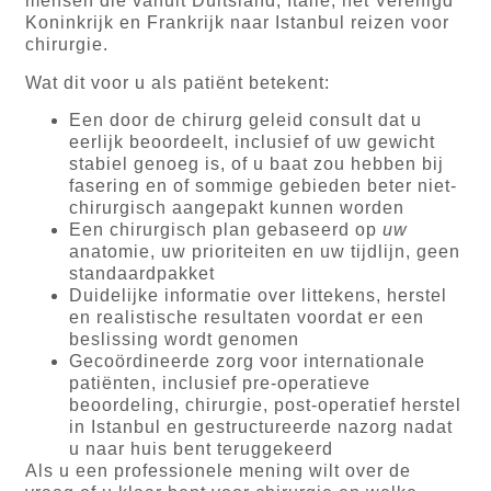
mensen die vanuit Duitsland, Italië, het Verenigd
Koninkrijk en Frankrijk naar Istanbul reizen voor
chirurgie.
Wat dit voor u als patiënt betekent:
Een door de chirurg geleid consult dat u
eerlijk beoordeelt, inclusief of uw gewicht
stabiel genoeg is, of u baat zou hebben bij
fasering en of sommige gebieden beter niet-
chirurgisch aangepakt kunnen worden
Een chirurgisch plan gebaseerd op
uw
anatomie, uw prioriteiten en uw tijdlijn, geen
standaardpakket
Duidelijke informatie over littekens, herstel
en realistische resultaten voordat er een
beslissing wordt genomen
Gecoördineerde zorg voor internationale
patiënten, inclusief pre-operatieve
beoordeling, chirurgie, post-operatief herstel
in Istanbul en gestructureerde nazorg nadat
u naar huis bent teruggekeerd
Als u een professionele mening wilt over de