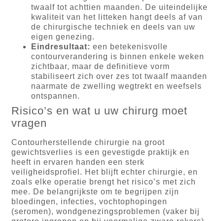
twaalf tot achttien maanden. De uiteindelijke
kwaliteit van het litteken hangt deels af van
de chirurgische techniek en deels van uw
eigen genezing.
Eindresultaat:
een betekenisvolle
contourverandering is binnen enkele weken
zichtbaar, maar de definitieve vorm
stabiliseert zich over zes tot twaalf maanden
naarmate de zwelling wegtrekt en weefsels
ontspannen.
Risico’s en wat u uw chirurg moet
vragen
Contourherstellende chirurgie na groot
gewichtsverlies is een gevestigde praktijk en
heeft in ervaren handen een sterk
veiligheidsprofiel. Het blijft echter chirurgie, en
zoals elke operatie brengt het risico’s met zich
mee. De belangrijkste om te begrijpen zijn
bloedingen, infecties, vochtophopingen
(seromen), wondgenezingsproblemen (vaker bij