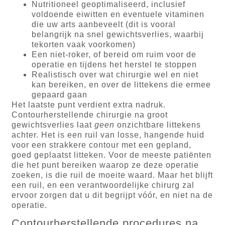
Nutritioneel geoptimaliseerd, inclusief
voldoende eiwitten en eventuele vitaminen
die uw arts aanbeveelt (dit is vooral
belangrijk na snel gewichtsverlies, waarbij
tekorten vaak voorkomen)
Een niet-roker, of bereid om ruim voor de
operatie en tijdens het herstel te stoppen
Realistisch over wat chirurgie wel en niet
kan bereiken, en over de littekens die ermee
gepaard gaan
Het laatste punt verdient extra nadruk.
Contourherstellende chirurgie na groot
gewichtsverlies laat
geen
onzichtbare littekens
achter. Het is een ruil van losse, hangende huid
voor een strakkere contour met een gepland,
goed geplaatst litteken. Voor de meeste patiënten
die het punt bereiken waarop ze deze operatie
zoeken, is die ruil de moeite waard. Maar het blijft
een ruil, en een verantwoordelijke chirurg zal
ervoor zorgen dat u dit begrijpt vóór, en niet na de
operatie.
Contourherstellende procedures na