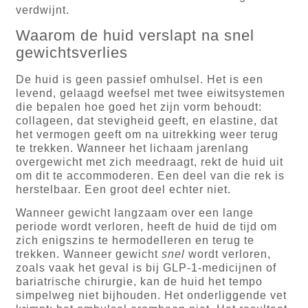
verdwijnt.
Waarom de huid verslapt na snel
gewichtsverlies
De huid is geen passief omhulsel. Het is een
levend, gelaagd weefsel met twee eiwitsystemen
die bepalen hoe goed het zijn vorm behoudt:
collageen, dat stevigheid geeft, en elastine, dat
het vermogen geeft om na uitrekking weer terug
te trekken. Wanneer het lichaam jarenlang
overgewicht met zich meedraagt, rekt de huid uit
om dit te accommoderen. Een deel van die rek is
herstelbaar. Een groot deel echter niet.
Wanneer gewicht langzaam over een lange
periode wordt verloren, heeft de huid de tijd om
zich enigszins te hermodelleren en terug te
trekken. Wanneer gewicht
snel
wordt verloren,
zoals vaak het geval is bij GLP-1-medicijnen of
bariatrische chirurgie, kan de huid het tempo
simpelweg niet bijhouden. Het onderliggende vet