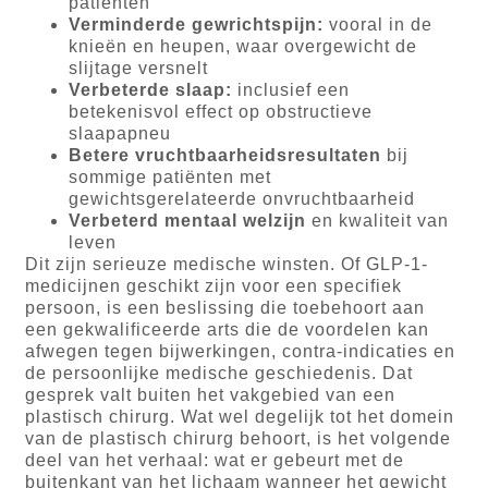
patiënten
Verminderde gewrichtspijn:
vooral in de
knieën en heupen, waar overgewicht de
slijtage versnelt
Verbeterde slaap:
inclusief een
betekenisvol effect op obstructieve
slaapapneu
Betere vruchtbaarheidsresultaten
bij
sommige patiënten met
gewichtsgerelateerde onvruchtbaarheid
Verbeterd mentaal welzijn
en kwaliteit van
leven
Dit zijn serieuze medische winsten. Of GLP-1-
medicijnen geschikt zijn voor een specifiek
persoon, is een beslissing die toebehoort aan
een gekwalificeerde arts die de voordelen kan
afwegen tegen bijwerkingen, contra-indicaties en
de persoonlijke medische geschiedenis. Dat
gesprek valt buiten het vakgebied van een
plastisch chirurg. Wat wel degelijk tot het domein
van de plastisch chirurg behoort, is het volgende
deel van het verhaal: wat er gebeurt met de
buitenkant van het lichaam wanneer het gewicht