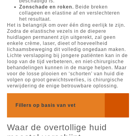
beschadigd is.
Zonschade en roken.
Beide breken
collageen en elastine af en verslechteren
het resultaat.
Het is belangrijk om over één ding eerlijk te zijn.
Zodra de elastische vezels in de diepere
huidlagen permanent zijn uitgerekt, zal geen
enkele crème, laser, dieet of hoeveelheid
lichaamsbeweging dit volledig ongedaan maken.
Lichte verslapping bij jongere patiënten kan in de
loop van de tijd verbeteren, en niet-chirurgische
behandelingen kunnen in de marge helpen. Maar
voor de losse plooien en ‘schorten’ van huid die
volgen op groot gewichtsverlies, is chirurgische
verwijdering de enige betrouwbare oplossing.
Fillers op basis van vet
Waar de overtollige huid