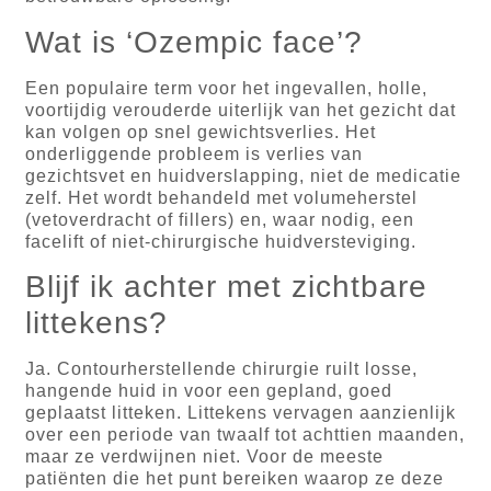
Wat is ‘Ozempic face’?
Een populaire term voor het ingevallen, holle,
voortijdig verouderde uiterlijk van het gezicht dat
kan volgen op snel gewichtsverlies. Het
onderliggende probleem is verlies van
gezichtsvet en huidverslapping, niet de medicatie
zelf. Het wordt behandeld met volumeherstel
(vetoverdracht of fillers) en, waar nodig, een
facelift of niet-chirurgische huidversteviging.
Blijf ik achter met zichtbare
littekens?
Ja. Contourherstellende chirurgie ruilt losse,
hangende huid in voor een gepland, goed
geplaatst litteken. Littekens vervagen aanzienlijk
over een periode van twaalf tot achttien maanden,
maar ze verdwijnen niet. Voor de meeste
patiënten die het punt bereiken waarop ze deze