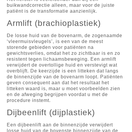
buikwandcorrectie alleen, maar voor de juiste
patiënt is de transformatie aanzienlijk.
Armlift (brachioplastiek)
De losse huid van de bovenarm, de zogenaamde
‘vleermuisvleugels’, is een van de meest
storende gebieden voor patiënten na
gewichtsverlies, omdat het zo zichtbaar is en zo
resistent tegen lichaamsbeweging. Een armlift
verwijdert de overtollige huid en verstevigt wat
overblijft. De keerzijde is een litteken dat langs
de binnenzijde van de bovenarm loopt. Patiënten
geven consequent aan dat het resultaat het
litteken waard is, maar u moet voorbeelden zien
en de afweging begrijpen voordat u met de
procedure instemt.
Dijbeenlift (dijplastiek)
Een dijbeenlift aan de binnenzijde verwijdert
losse huid van de bovenste binnenzijde van de