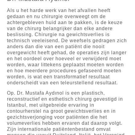
Als u het harde werk van het afvallen heeft
gedaan en nu chirurgie overweegt om de
achtergebleven huid aan te pakken, is de keuze
van de chirurg belangrijker dan elke andere
beslissing. Chirurgie na gewichtsverlies is
technisch veeleisend. De weefsels gedragen zich
anders dan die van een patiënt die nooit
overgewicht heeft gehad, de operaties zijn langer
en het oordeel over hoeveel er verwijderd moet
worden, waar littekens geplaatst moeten worden
en hoe meerdere procedures gefaseerd moeten
worden, is wat een transformatief resultaat
onderscheidt van een teleurstellend resultaat.
Op. Dr. Mustafa Aydınol is een plastisch,
reconstructief en esthetisch chirurg gevestigd in
Istanbul, met uitgebreide ervaring in
contourherstel na groot gewichtsverlies en in
gezichtsverjonging voor patiënten die het
volumeverlies hebben ervaren dat daarop volgt.
Zijn internationale patiëntenbestand omvat