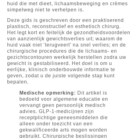
huid die met dieet, lichaamsbeweging en crèmes
simpelweg niet te verhelpen is.
Deze gids is geschreven door een praktiserend
plastisch, reconstructief en esthetisch chirurg.
Het legt kort en feitelijk de gezondheidsvoordelen
van aanzienlijk gewichtsverlies uit; waarom de
huid vaak niet ’terugveert’ na snel verlies; en de
chirurgische procedures die de lichaams- en
gezichtscontouren werkelijk herstellen zodra uw
gewicht is gestabiliseerd. Het doel is om u
eerlijke, klinisch onderbouwde informatie te
geven, zodat u de juiste volgende stap kunt
bepalen.
Medische opmerking:
Dit artikel is
bedoeld voor algemene educatie en
vervangt geen persoonlijk medisch
advies. GLP-1-medicijnen zijn
receptplichtige geneesmiddelen die
alleen onder toezicht van een
gekwalificeerde arts mogen worden
gebruikt. Chirurgische beslissingen