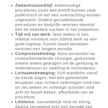
Ziekenhuisverblijf:
enkelvoudige
procedures zoals een armlift kunnen vaak
poliklinisch of met een overnachting worden
uitgevoerd. Grotere gecombineerde
procedures en bodylifts vereisen meestal
één tot meerdere nachten in het ziekenhuis.
Tijd vrij van werk:
twee weken is een
redelijk minimum voor zittend werk na een
grote ingreep. Fysiek zware beroepen
vereisen een langere periode.
Compressiekleding:
bijna universeel na
contourherstellende chirurgie, gedurende
enkele weken gedragen om de genezing te
ondersteunen en zwelling te verminderen.
Lichaamsbeweging:
licht wandelen vanaf
de eerste dagen, met een geleidelijke
terugkeer naar lichtere oefeningen rond vier
tot zes weken en volledige activiteit rond
acht tot twaalf weken, afhankelijk van de
procedure.
Littekens:
aanvankelijk rood en stevig,
daarna vervagend over een periode van