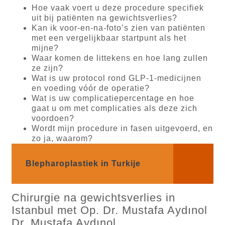
Hoe vaak voert u deze procedure specifiek
uit bij patiënten na gewichtsverlies?
Kan ik voor-en-na-foto’s zien van patiënten
met een vergelijkbaar startpunt als het
mijne?
Waar komen de littekens en hoe lang zullen
ze zijn?
Wat is uw protocol rond GLP-1-medicijnen
en voeding vóór de operatie?
Wat is uw complicatiepercentage en hoe
gaat u om met complicaties als deze zich
voordoen?
Wordt mijn procedure in fasen uitgevoerd, en
zo ja, waarom?
Blepharoplastiek in Turkije
Chirurgie na gewichtsverlies in
Istanbul met Op. Dr. Mustafa Aydınol
Dr. Mustafa Aydınol