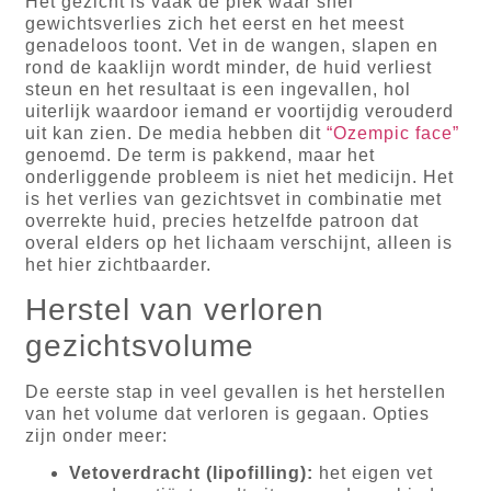
Het gezicht is vaak de plek waar snel
gewichtsverlies zich het eerst en het meest
genadeloos toont. Vet in de wangen, slapen en
rond de kaaklijn wordt minder, de huid verliest
steun en het resultaat is een ingevallen, hol
uiterlijk waardoor iemand er voortijdig verouderd
uit kan zien. De media hebben dit
“Ozempic face”
genoemd. De term is pakkend, maar het
onderliggende probleem is niet het medicijn. Het
is het verlies van gezichtsvet in combinatie met
overrekte huid, precies hetzelfde patroon dat
overal elders op het lichaam verschijnt, alleen is
het hier zichtbaarder.
Herstel van verloren
gezichtsvolume
De eerste stap in veel gevallen is het herstellen
van het volume dat verloren is gegaan. Opties
zijn onder meer:
Vetoverdracht (lipofilling):
het eigen vet