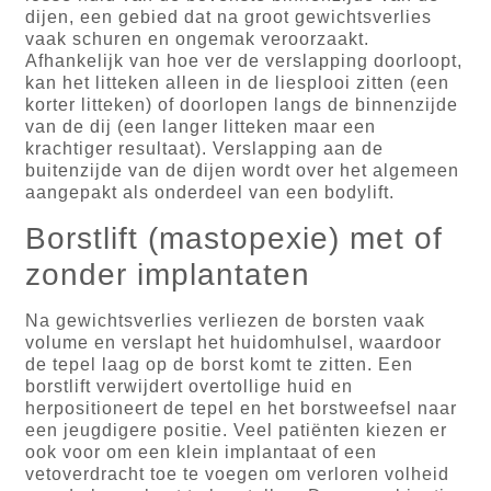
dijen, een gebied dat na groot gewichtsverlies
vaak schuren en ongemak veroorzaakt.
Afhankelijk van hoe ver de verslapping doorloopt,
kan het litteken alleen in de liesplooi zitten (een
korter litteken) of doorlopen langs de binnenzijde
van de dij (een langer litteken maar een
krachtiger resultaat). Verslapping aan de
buitenzijde van de dijen wordt over het algemeen
aangepakt als onderdeel van een bodylift.
Borstlift (mastopexie) met of
zonder implantaten
Na gewichtsverlies verliezen de borsten vaak
volume en verslapt het huidomhulsel, waardoor
de tepel laag op de borst komt te zitten. Een
borstlift verwijdert overtollige huid en
herpositioneert de tepel en het borstweefsel naar
een jeugdigere positie. Veel patiënten kiezen er
ook voor om een klein implantaat of een
vetoverdracht toe te voegen om verloren volheid