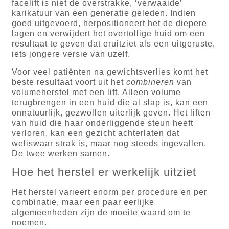
facelift is niet de overstrakke, ‘verwaaide’
karikatuur van een generatie geleden. Indien
goed uitgevoerd, herpositioneert het de diepere
lagen en verwijdert het overtollige huid om een
resultaat te geven dat eruitziet als een uitgeruste,
iets jongere versie van uzelf.
Voor veel patiënten na gewichtsverlies komt het
beste resultaat voort uit het
combineren
van
volumeherstel met een lift. Alleen volume
terugbrengen in een huid die al slap is, kan een
onnatuurlijk, gezwollen uiterlijk geven. Het liften
van huid die haar onderliggende steun heeft
verloren, kan een gezicht achterlaten dat
weliswaar strak is, maar nog steeds ingevallen.
De twee werken samen.
Hoe het herstel er werkelijk uitziet
Het herstel varieert enorm per procedure en per
combinatie, maar een paar eerlijke
algemeenheden zijn de moeite waard om te
noemen.