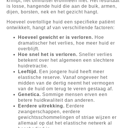
krimpt; het omhulsel eromheen niet. Het resultaat
is losse, hangende huid die aan de buik, armen,
dijen, borsten, nek en het gezicht hangt.
Hoeveel overtollige huid een specifieke patiënt
ontwikkelt, hangt af van verschillende factoren:
Hoeveel gewicht er is verloren.
Hoe
dramatischer het verlies, hoe meer huid er
overblijft.
Hoe snel het is verloren.
Sneller verlies
betekent over het algemeen een slechtere
huidretractie.
Leeftijd.
Een jongere huid heeft meer
elastische reserve. Vanaf ongeveer het
midden van de dertig neemt het vermogen
van de huid om terug te veren gestaag af.
Genetica.
Sommige mensen erven een
betere huidkwaliteit dan anderen.
Eerdere uitrekking.
Eerdere
zwangerschappen, eerdere
gewichtsschommelingen of striae wijzen er
allemaal op dat het elastische netwerk al