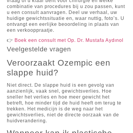
vraag of u klaar bent voor chirurgie en welke
combinatie van procedures bij u zou passen, kunt
u een consult aanvragen. Deel uw verhaal, uw
huidige gewichtssituatie en, waar nuttig, foto’s. U
ontvangt een eerlijke beoordeling in plaats van
een verkooppraatje.
👉
Boek een consult met Op. Dr. Mustafa Aydınol
Veelgestelde vragen
Veroorzaakt Ozempic een
slappe huid?
Niet direct. De slappe huid is een gevolg van
aanzienlijk, vaak snel, gewichtsverlies. Hoe
sneller het verlies en hoe meer gewicht het
betreft, hoe minder tijd de huid heeft om terug te
trekken. Het medicijn is de weg naar het
gewichtsverlies, niet de directe oorzaak van de
huidverandering.