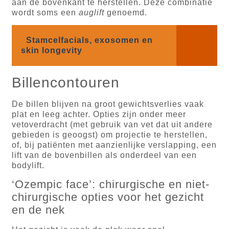
aan de bovenkant te herstellen. Deze combinatie
wordt soms een
auglift
genoemd.
Stamcelfacials, exosomen en
skin longevity
Billencontouren
De billen blijven na groot gewichtsverlies vaak
plat en leeg achter. Opties zijn onder meer
vetoverdracht (met gebruik van vet dat uit andere
gebieden is geoogst) om projectie te herstellen,
of, bij patiënten met aanzienlijke verslapping, een
lift van de bovenbillen als onderdeel van een
bodylift.
‘Ozempic face’: chirurgische en niet-
chirurgische opties voor het gezicht
en de nek