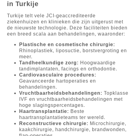
in Turkije
Turkije telt vele JCI-geaccrediteerde
ziekenhuizen en klinieken die zijn uitgerust met
de nieuwste technologie. Deze faciliteiten bieden
een breed scala aan behandelingen, waaronder:
Plastische en cosmetische chirurgie:
Rhinoplastiek, liposuctie, borstvergroting en
meer.
Tandheelkundige zorg:
Hoogwaardige
tandimplantaten, facings en orthodontie.
Cardiovasculaire procedures:
Geavanceerde hartoperaties en
behandelingen.
Vruchtbaarheidsbehandelingen:
Topklasse
IVF en vruchtbaarheidsbehandelingen met
hoge slagingspercentages.
Haartransplantatie:
Beste
haartransplantatieteams ter wereld.
Reconstructieve chirurgie:
Microchirurgie,
kaakchirurgie, handchirurgie, brandwonden,
flap-operaties.