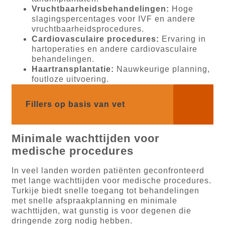
Vruchtbaarheidsbehandelingen:
Hoge
slagingspercentages voor IVF en andere
vruchtbaarheidsprocedures.
Cardiovasculaire procedures:
Ervaring in
hartoperaties en andere cardiovasculaire
behandelingen.
Haartransplantatie:
Nauwkeurige planning,
foutloze uitvoering.
Fillers op basis van vet
Minimale wachttijden voor
medische procedures
In veel landen worden patiënten geconfronteerd
met lange wachttijden voor medische procedures.
Turkije biedt snelle toegang tot behandelingen
met snelle afspraakplanning en minimale
wachttijden, wat gunstig is voor degenen die
dringende zorg nodig hebben.